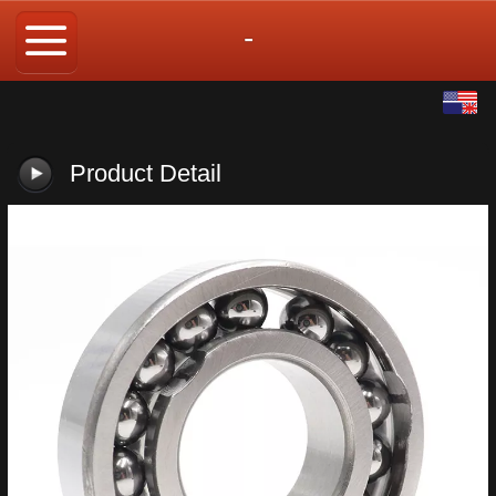
-
English
中文
Product Detail