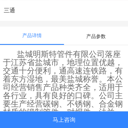
三通
产品详情
产品参数
盐城明斯特管件有限公司
落座
于江苏省盐城市，地理位置优越，
交通十分便利，通高速连铁路，有
着东方湿地，最美盐城称誉。本公
司经营销售产品种类齐全，适用于
各行业，具有良好的口碑。公司主
要生产经营碳钢、不锈钢、合金钢
材质的锻制管件、对焊件、法兰、
快速接头等产品
,多种型号规格产品
马上咨询