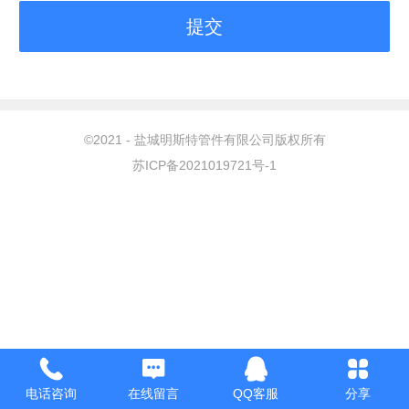
©
2021 - 盐城明斯特管件有限公司版权所有
苏ICP备2021019721号-1
电话咨询
在线留言
QQ客服
分享