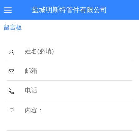
盐城明斯特管件有限公司
留言板
首页
公司简介
产品展示
新闻中心
联系我们