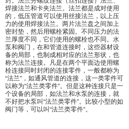
封。法兰分螺纹连接（丝扣连接）法兰、
焊接法兰和卡夹法兰。法兰都是成对使用
的，低压管道可以使用丝接法兰，以上压
力的使用焊接法兰。两片法兰盘之间加上
密封垫，然后用螺栓紧固。不同压力的法
兰厚度不同，它们使用的螺栓也不同。水
泵和阀门，在和管道连接时，这些器材设
备的局部，也制成相对应的法兰形状，也
称为法兰连接。凡是在两个平面边使用螺
栓连接同时封闭的连接零件，一般都称为
“法兰”，如通风管道的连接，这一类零件可
以称为“法兰类零件”。但是这种连接只是一
个设备的局部，如法兰和水泵的连接，就
不好把水泵叫“法兰类零件”。比较小型的如
阀门等，可以叫“法兰类零件”。