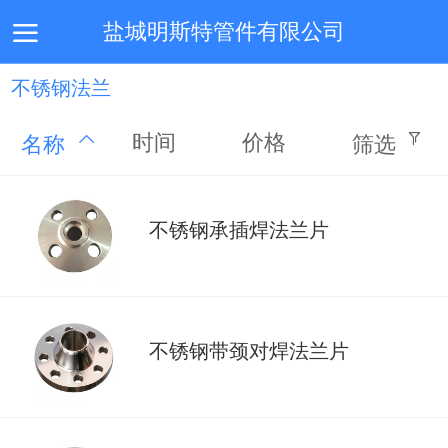
盐城明斯特管件有限公司
不锈钢法兰
首页
公司简介
产品展示
新闻中心
联系我们
时间
价格
名称
筛选
不锈钢承插焊法兰片
不锈钢带颈对焊法兰片