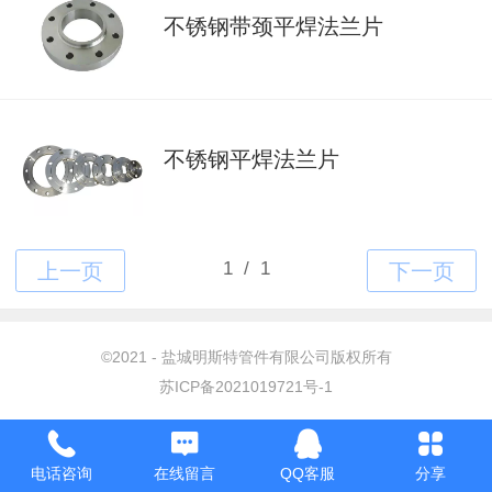
不锈钢带颈平焊法兰片
不锈钢平焊法兰片
©
2021 - 盐城明斯特管件有限公司版权所有
苏ICP备2021019721号-1
电话咨询
在线留言
QQ客服
分享